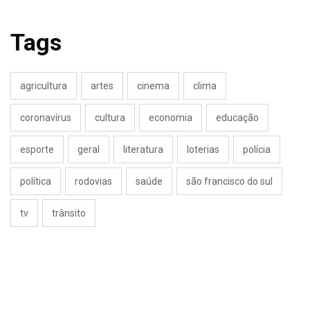
Tags
agricultura
artes
cinema
clima
coronavírus
cultura
economia
educação
esporte
geral
literatura
loterias
polícia
política
rodovias
saúde
são francisco do sul
tv
trânsito