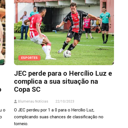
ESPORTES
JEC perde para o Hercílio Luz e
complica a sua situação na
o
Copa SC
Blumenau Notícias
22/10/2023
u o
O JEC perdeu por 1 a 0 para o Hercílio Luz,
ao
complicando suas chances de classificação no
torneio.