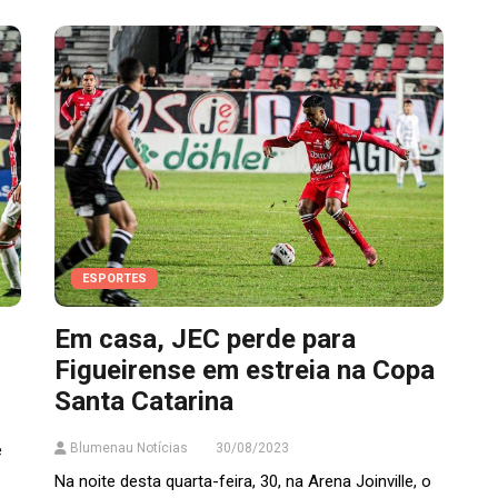
ESPORTES
Em casa, JEC perde para
Figueirense em estreia na Copa
Santa Catarina
e
Blumenau Notícias
30/08/2023
Na noite desta quarta-feira, 30, na Arena Joinville, o