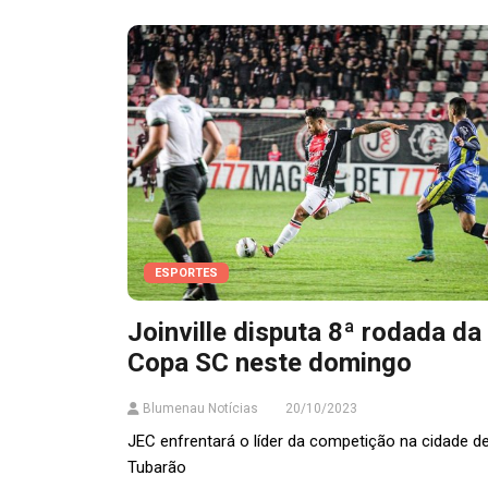
ESPORTES
Joinville disputa 8ª rodada da
Copa SC neste domingo
Blumenau Notícias
20/10/2023
JEC enfrentará o líder da competição na cidade d
Tubarão