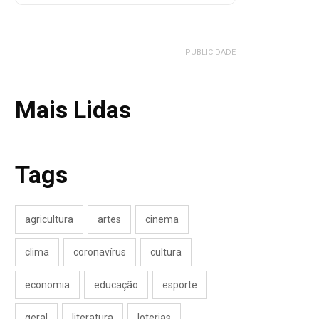
PUBLICIDADE
Mais Lidas
Tags
agricultura
artes
cinema
clima
coronavírus
cultura
economia
educação
esporte
geral
literatura
loterias