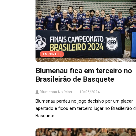
ESPORTES
Blumenau fica em terceiro no
Brasileirão de Basquete
Blumenau Notícias
10/06/2024
Blumenau perdeu no jogo decisivo por um placar
apertado e ficou em terceiro lugar no Brasileirão 
Basquete