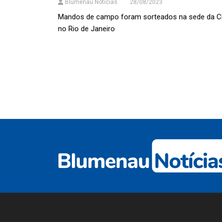
Blumenau Notícias
28/08/2023
Mandos de campo foram sorteados na sede da C
no Rio de Janeiro