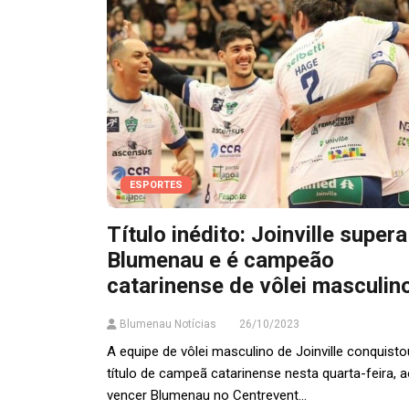
ESPORTES
Título inédito: Joinville supera
Blumenau e é campeão
catarinense de vôlei masculin
Blumenau Notícias
26/10/2023
A equipe de vôlei masculino de Joinville conquisto
título de campeã catarinense nesta quarta-feira, 
vencer Blumenau no Centrevent...