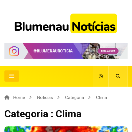
Home
Notícias
Categoria
Clima
Categoria : Clima