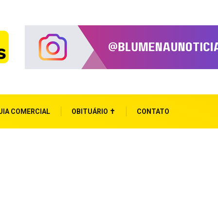
UIA COMERCIAL
OBITUÁRIO ✝
CONTATO