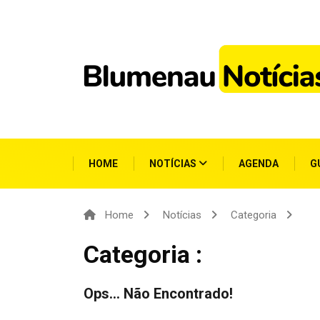
HOME
NOTÍCIAS
AGENDA
G
Home
Notícias
Categoria
Categoria :
Ops... Não Encontrado!