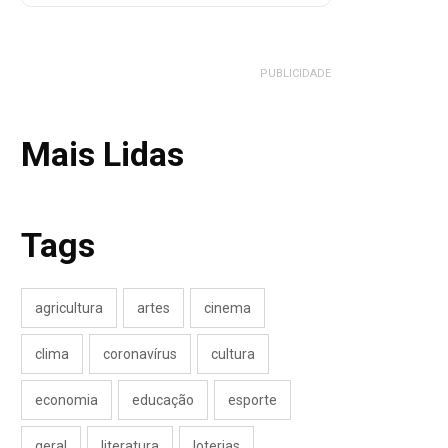
PUBLICIDADE
Mais Lidas
Tags
agricultura
artes
cinema
clima
coronavírus
cultura
economia
educação
esporte
geral
literatura
loterias