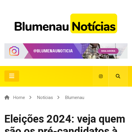
Home
Notícias
Blumenau
Eleições 2024: veja quem
são os pré-candidatos à