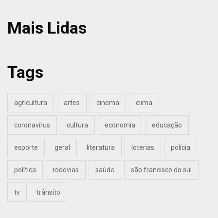
Mais Lidas
Tags
agricultura
artes
cinema
clima
coronavírus
cultura
economia
educação
esporte
geral
literatura
loterias
polícia
política
rodovias
saúde
são francisco do sul
tv
trânsito