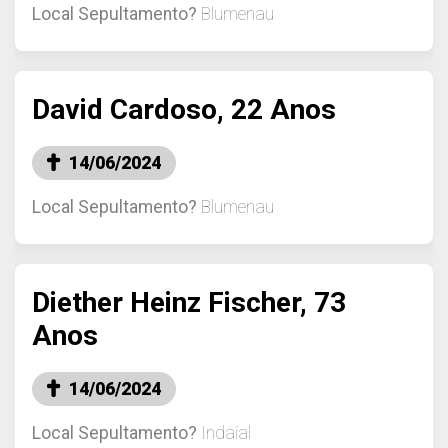
Local Sepultamento?
Blumenau
David Cardoso, 22 Anos
14/06/2024
Local Sepultamento?
Blumenau
Diether Heinz Fischer, 73
Anos
14/06/2024
Local Sepultamento?
Indaial