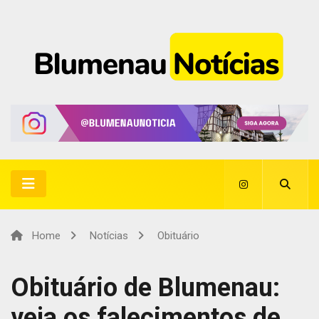
Home
Notícias
Obituário
Obituário de Blumenau:
veja os falecimentos de