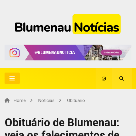
Home
Notícias
Obituário
Obituário de Blumenau:
veja os falecimentos de