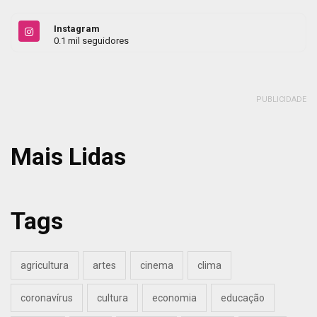
Instagram
0.1 mil seguidores
PUBLICIDADE
Mais Lidas
Tags
agricultura
artes
cinema
clima
coronavírus
cultura
economia
educação