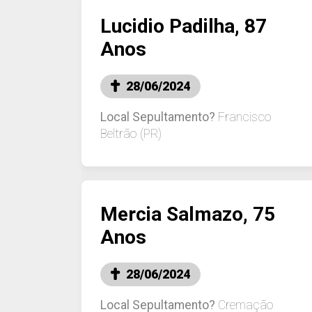
Lucidio Padilha, 87
Anos
28/06/2024
Local Sepultamento?
Francisco
Beltrão (PR)
Mercia Salmazo, 75
Anos
28/06/2024
Local Sepultamento?
Cremação