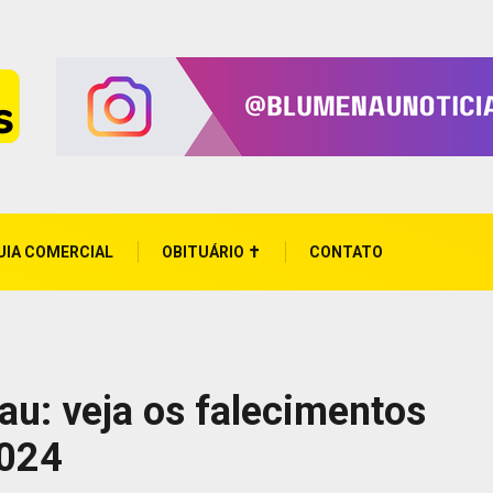
UIA COMERCIAL
OBITUÁRIO ✝
CONTATO
au: veja os falecimentos
2024