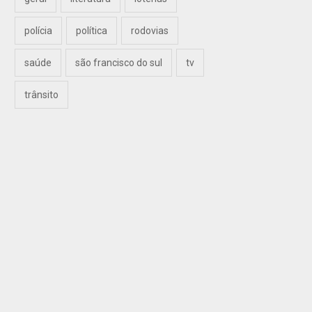
polícia
política
rodovias
saúde
são francisco do sul
tv
trânsito