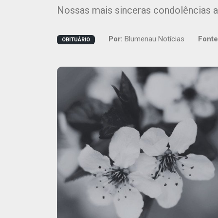
Nossas mais sinceras condolências a
Por:
Blumenau Notícias
Fonte
OBITUÁRIO