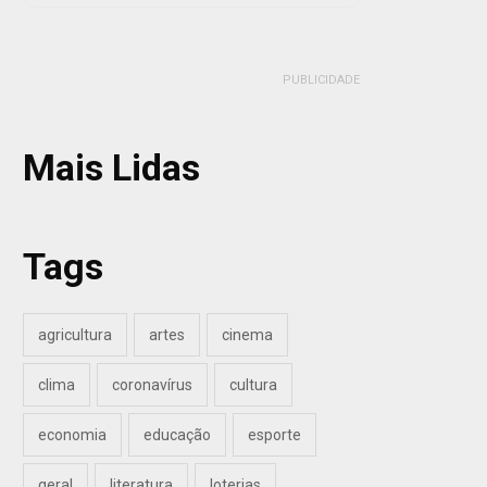
PUBLICIDADE
Mais Lidas
Tags
agricultura
artes
cinema
clima
coronavírus
cultura
economia
educação
esporte
geral
literatura
loterias