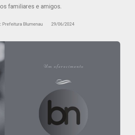
os familiares e amigos.
:
Prefeitura Blumenau
29/06/2024