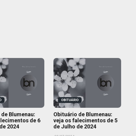
O
OBITUÁRIO
o de Blumenau:
Obituário de Blumenau:
alecimentos de 6
veja os falecimentos de 5
 de 2024
de Julho de 2024