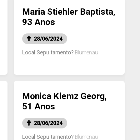
Maria Stiehler Baptista,
93 Anos
28/06/2024
Local Sepultamento?
Blumenau
Monica Klemz Georg,
51 Anos
28/06/2024
Local Sepultamento?
Blumenau