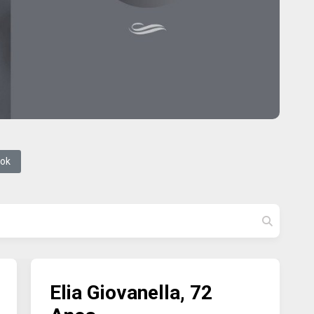
ook
Elia Giovanella, 72