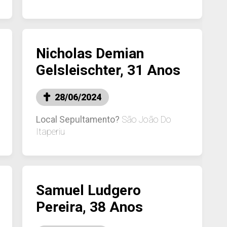
Nicholas Demian
Gelsleischter, 31 Anos
28/06/2024
Local Sepultamento?
São João Do
Itaperiu
Samuel Ludgero
Pereira, 38 Anos