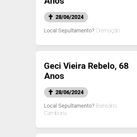
Anos
28/06/2024
Local Sepultamento?
Cremação
Geci Vieira Rebelo, 68
Anos
28/06/2024
Local Sepultamento?
Balneário
Camboriu