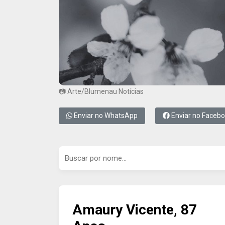
📷 Arte/Blumenau Notícias
Enviar no WhatsApp
Enviar no Faceb
Amaury Vicente, 87