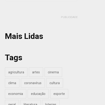
PUBLICIDADE
Mais Lidas
Tags
agricultura
artes
cinema
clima
coronavírus
cultura
economia
educação
esporte
geral
literatura
loterias