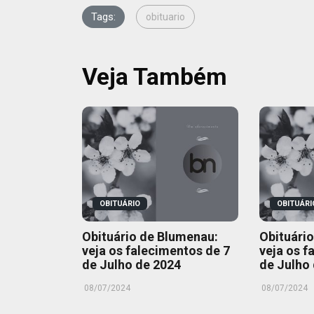
Tags:
obituario
Veja Também
OBITUÁRIO
OBITUÁRI
Obituário de Blumenau:
Obituári
veja os falecimentos de 7
veja os f
de Julho de 2024
de Julho
08/07/2024
08/07/2024