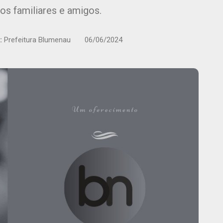
os familiares e amigos.
:
Prefeitura Blumenau
06/06/2024