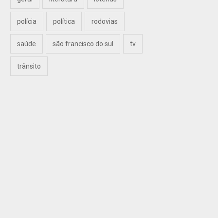
polícia
política
rodovias
saúde
são francisco do sul
tv
trânsito