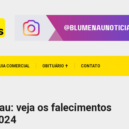
UIA COMERCIAL
OBITUÁRIO ✝
CONTATO
au: veja os falecimentos
2024