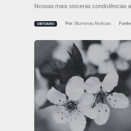
Nossas mais sinceras condolências a
Por:
Blumenau Notícias
Fonte
OBITUÁRIO