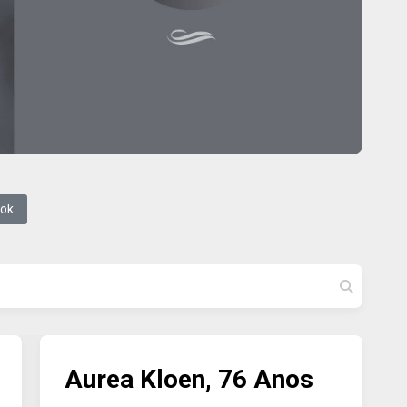
ook
Aurea Kloen, 76 Anos