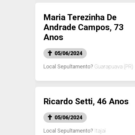
Maria Terezinha De
Andrade Campos, 73
Anos
05/06/2024
Local Sepultamento?
Guarapuava (PR)
Ricardo Setti, 46 Anos
05/06/2024
Local Sepultamento?
Itajai