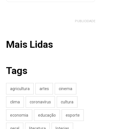
PUBLICIDADE
Mais Lidas
Tags
agricultura
artes
cinema
clima
coronavírus
cultura
economia
educação
esporte
geral
literatura
loterias