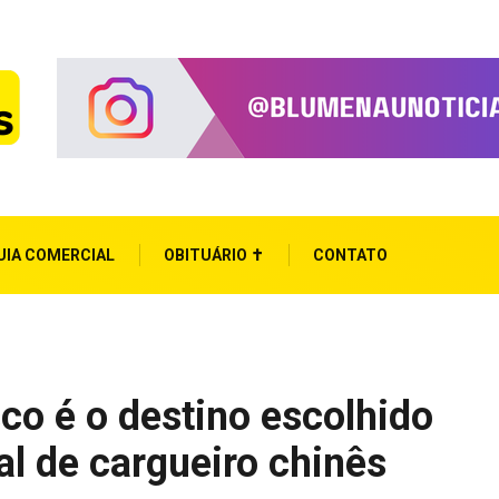
UIA COMERCIAL
OBITUÁRIO ✝
CONTATO
co é o destino escolhido
l de cargueiro chinês