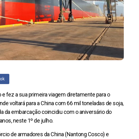
ook
o e fez a sua primeira viagem diretamente para o
onde voltará para a China com 66 mil toneladas de soja,
a da embarcação coincidiu com o aniversário do
nos, neste 1º de julho.
rcio de armadores da China (Nantong Cosco) e