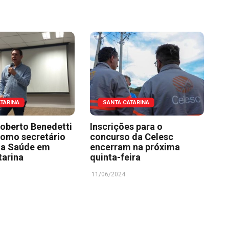
TARINA
SANTA CATARINA
oberto Benedetti
Inscrições para o
omo secretário
concurso da Celesc
da Saúde em
encerram na próxima
tarina
quinta-feira
11/06/2024