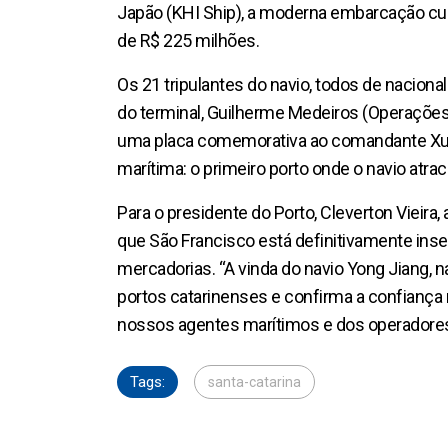
Japão (KHI Ship), a moderna embarcação cu
de R$ 225 milhões.
Os 21 tripulantes do navio, todos de nacion
do terminal, Guilherme Medeiros (Operações
uma placa comemorativa ao comandante Xu M
marítima: o primeiro porto onde o navio at
Para o presidente do Porto, Cleverton Vieir
que São Francisco está definitivamente inser
mercadorias. “A vinda do navio Yong Jiang, n
portos catarinenses e confirma a confiança 
nossos agentes marítimos e dos operadores 
Tags:
santa-catarina