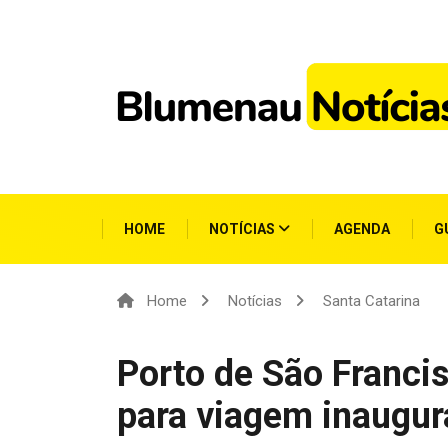
HOME
NOTÍCIAS
AGENDA
G
Home
Notícias
Santa Catarina
Porto de São Francis
para viagem inaugura