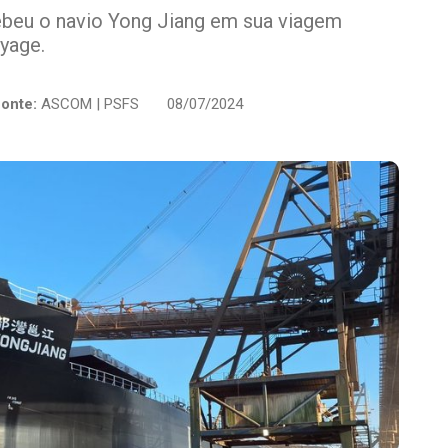
ebeu o navio Yong Jiang em sua viagem
yage.
onte:
ASCOM | PSFS
08/07/2024