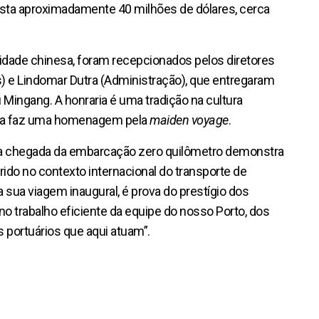
sta aproximadamente 40 milhões de dólares, cerca
alidade chinesa, foram recepcionados pelos diretores
) e Lindomar Dutra (Administração), que entregaram
ingang. A honraria é uma tradição na cultura
raca faz uma homenagem pela
maiden voyage
.
a, a chegada da embarcação zero quilômetro demonstra
ido no contexto internacional do transporte de
a sua viagem inaugural, é prova do prestígio dos
no trabalho eficiente da equipe do nosso Porto, dos
portuários que aqui atuam”.