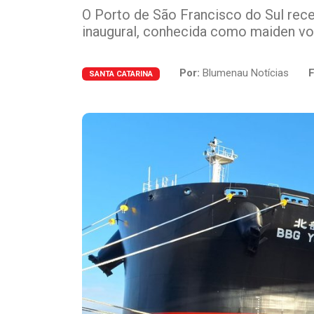
O Porto de São Francisco do Sul rec
inaugural, conhecida como maiden vo
Por:
Blumenau Notícias
F
SANTA CATARINA