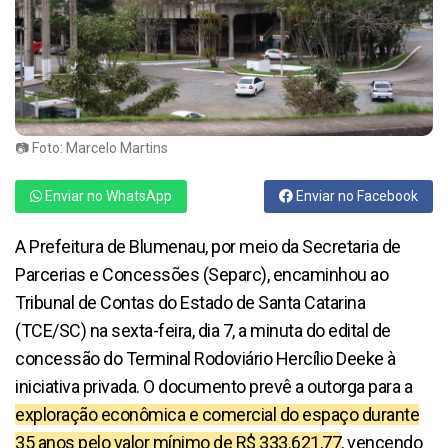
📷 Foto: Marcelo Martins
Enviar no WhatsApp
Enviar no Facebook
A Prefeitura de Blumenau, por meio da Secretaria de
Parcerias e Concessões (Separc), encaminhou ao
Tribunal de Contas do Estado de Santa Catarina
(TCE/SC) na sexta-feira, dia 7, a minuta do edital de
concessão do Terminal Rodoviário Hercílio Deeke à
iniciativa privada. O documento prevê a outorga para a
exploração econômica e comercial do espaço durante
35 anos
pelo valor mínimo de R$ 333.621,77
, vencendo