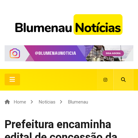
Home
Notícias
Blumenau
Prefeitura encaminha
edital de concessão da