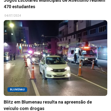
Jogos Escolares Municipais de Atletismo reúnem
470 estudantes
04/07/2024
BLUMENAU
Blitz em Blumenau resulta na apreensão de
veículo com drogas