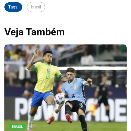
Tags:
brasil
Veja Também
BRASIL