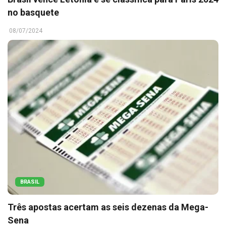
no basquete
08/07/2024
BRASIL
Três apostas acertam as seis dezenas da Mega-
Sena