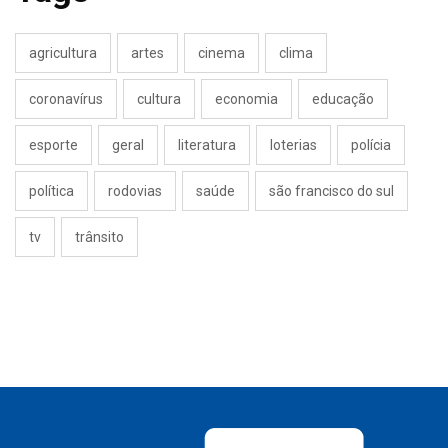
agricultura
artes
cinema
clima
coronavírus
cultura
economia
educação
esporte
geral
literatura
loterias
polícia
política
rodovias
saúde
são francisco do sul
tv
trânsito