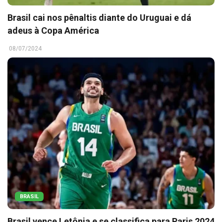
Brasil cai nos pênaltis diante do Uruguai e dá
adeus à Copa América
08/07/2024
BRASIL
Brasil vence Letônia e se classifica para Paris 2024