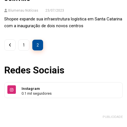
Blumenau Notícias
23/07/2023
Shopee expande sua infraestrutura logística em Santa Catarina
com a inauguração de dois novos centros
1
2
Redes Sociais
Instagram
0.1 mil seguidores
PUBLICIDADE