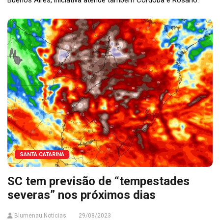
Buenos Aires, iniciativa atende também Córdoba e Rosário.
SANTA CATARINA
SC tem previsão de “tempestades
severas” nos próximos dias
Blumenau Notícias
29/08/2023