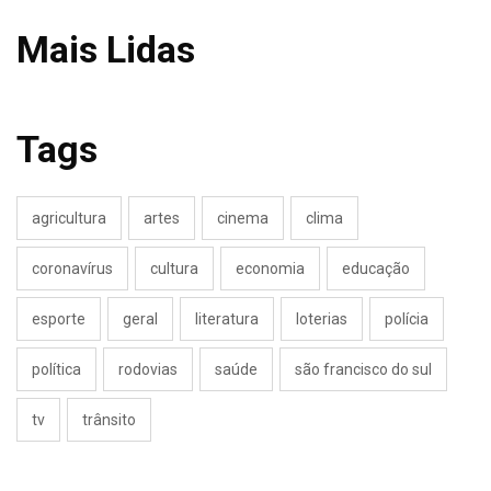
Mais Lidas
Tags
agricultura
artes
cinema
clima
coronavírus
cultura
economia
educação
esporte
geral
literatura
loterias
polícia
política
rodovias
saúde
são francisco do sul
tv
trânsito