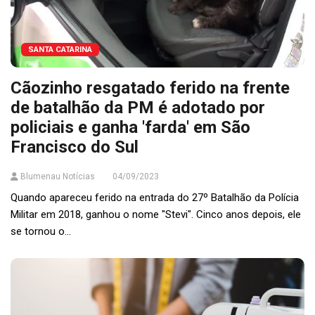
SANTA CATARINA
Cãozinho resgatado ferido na frente
de batalhão da PM é adotado por
policiais e ganha 'farda' em São
Francisco do Sul
Blumenau Notícias
04/09/2023
Quando apareceu ferido na entrada do 27º Batalhão da Polícia
Militar em 2018, ganhou o nome "Stevi". Cinco anos depois, ele
se tornou o...