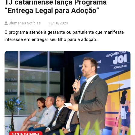
TJ catarinense lança Programa
“Entrega Legal para Adoção”
Blumenau Notícias
18/10/2023
O programa atende à gestante ou parturiente que manifeste
interesse em entregar seu filho para a adoção.
SANTA CATARINA