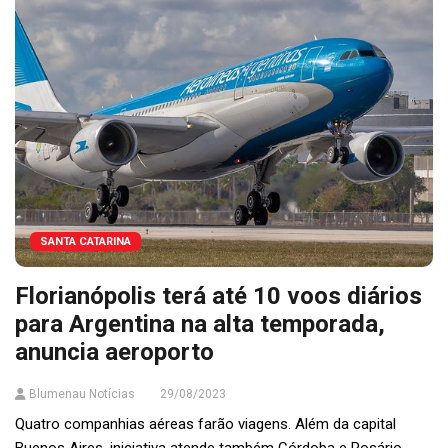
SANTA CATARINA
Florianópolis terá até 10 voos diários
para Argentina na alta temporada,
anuncia aeroporto
Blumenau Notícias
29/08/2023
Quatro companhias aéreas farão viagens. Além da capital