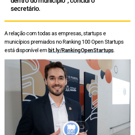
dentro do município”, conclui o
secretário.
A relação com todas as empresas, startups e
municípios premiados no Ranking 100 Open Startups
está disponível em
bit.ly/RankingOpenStartups
.