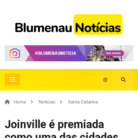
Home
Notícias
Santa Catarina
Joinville é premiada
como uma das cidades