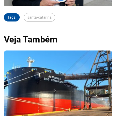
Tags:
santa-catarina
Veja Também