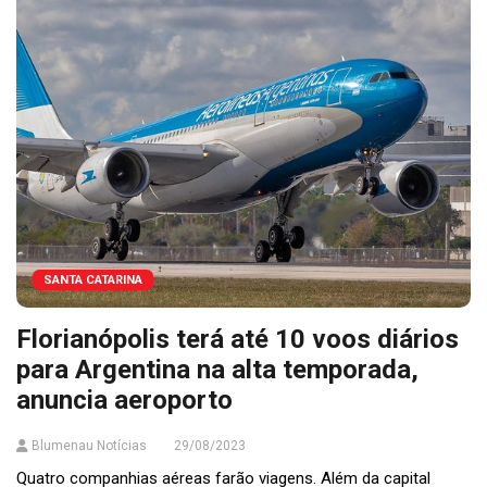
SANTA CATARINA
Florianópolis terá até 10 voos diários
para Argentina na alta temporada,
anuncia aeroporto
Blumenau Notícias
29/08/2023
Quatro companhias aéreas farão viagens. Além da capital