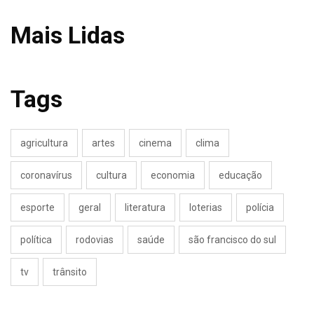
Mais Lidas
Tags
agricultura
artes
cinema
clima
coronavírus
cultura
economia
educação
esporte
geral
literatura
loterias
polícia
política
rodovias
saúde
são francisco do sul
tv
trânsito