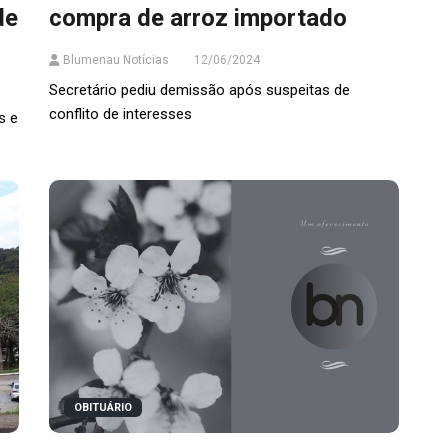
de
compra de arroz importado
Blumenau Notícias
12/06/2024
Secretário pediu demissão após suspeitas de
conflito de interesses
s e
OBITUÁRIO