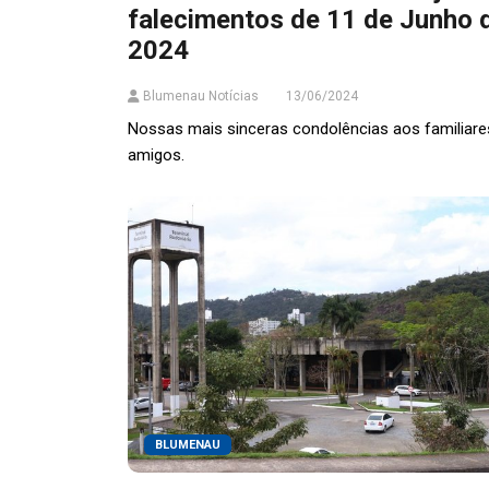
falecimentos de 11 de Junho 
2024
Blumenau Notícias
13/06/2024
Nossas mais sinceras condolências aos familiare
amigos.
BLUMENAU