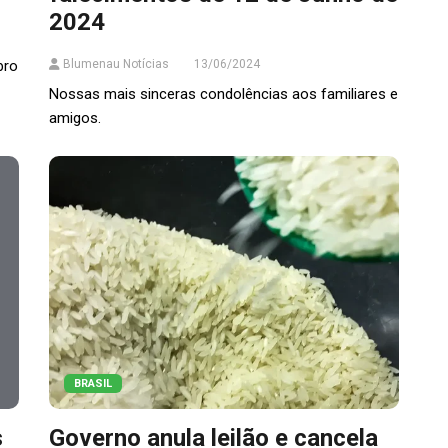
2024
bro
Blumenau Notícias
13/06/2024
Nossas mais sinceras condolências aos familiares e
amigos.
BRASIL
s
Governo anula leilão e cancela