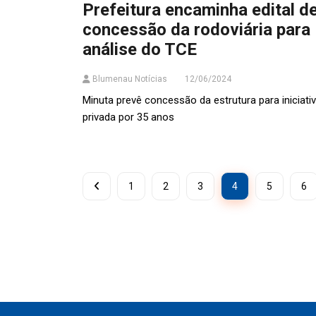
Prefeitura encaminha edital d
concessão da rodoviária para
análise do TCE
Blumenau Notícias
12/06/2024
Minuta prevê concessão da estrutura para iniciati
privada por 35 anos
1
2
3
4
5
6