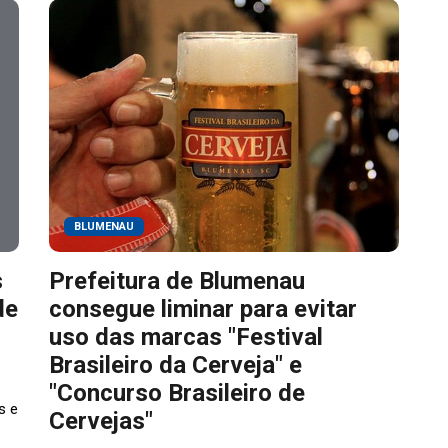
BLUMENAU
s
Prefeitura de Blumenau
de
consegue liminar para evitar
uso das marcas "Festival
Brasileiro da Cerveja" e
"Concurso Brasileiro de
s e
Cervejas"