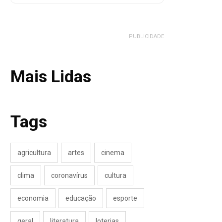
PUBLICIDADE
Mais Lidas
Tags
agricultura
artes
cinema
clima
coronavírus
cultura
economia
educação
esporte
geral
literatura
loterias