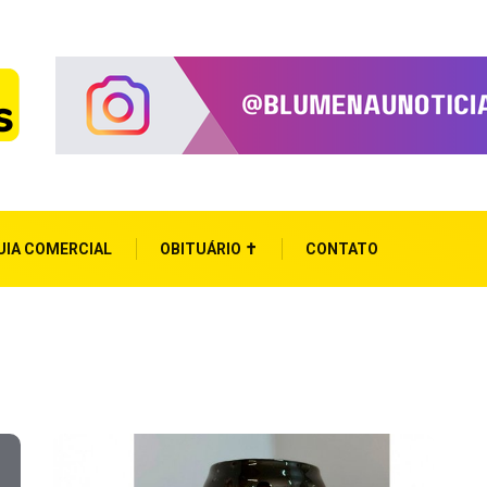
UIA COMERCIAL
OBITUÁRIO ✝
CONTATO