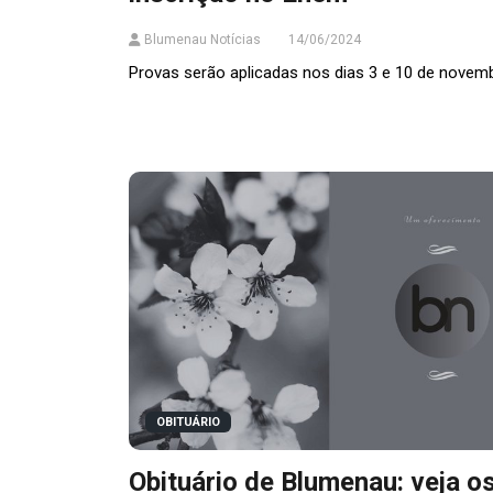
Blumenau Notícias
14/06/2024
Provas serão aplicadas nos dias 3 e 10 de novem
OBITUÁRIO
Obituário de Blumenau: veja o