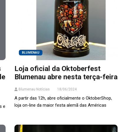
BLUMENAU
s
Loja oficial da Oktoberfest
de
Blumenau abre nesta terça-feira
Blumenau Notícias
18/06/2024
A partir das 12h, abre oficialmente o OktoberShop,
loja on-line da maior festa alemã das Américas
s e