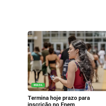
BRASIL
Termina hoje prazo para
inscrição no Enem