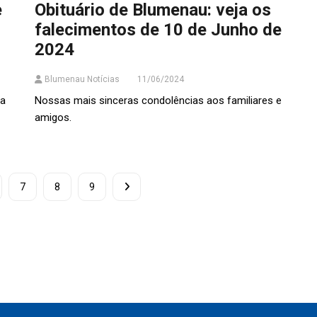
e
Obituário de Blumenau: veja os
falecimentos de 10 de Junho de
2024
Blumenau Notícias
11/06/2024
va
Nossas mais sinceras condolências aos familiares e
amigos.
7
8
9