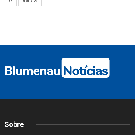
tv
trânsito
Sobre