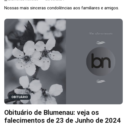
Nossas mais sinceras condolências aos familiares e amigos.
OBITUÁRIO
Obituário de Blumenau: veja os
falecimentos de 23 de Junho de 2024