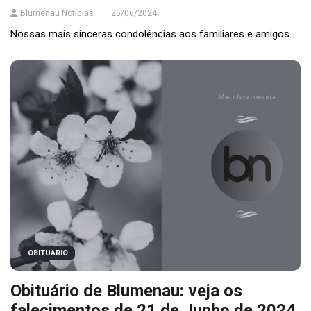
Blumenau Notícias
25/06/2024
Nossas mais sinceras condolências aos familiares e amigos.
OBITUÁRIO
Obituário de Blumenau: veja os
falecimentos de 21 de Junho de 2024