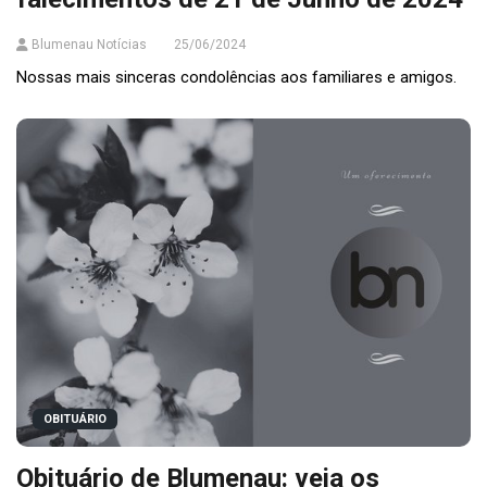
Blumenau Notícias
25/06/2024
Nossas mais sinceras condolências aos familiares e amigos.
OBITUÁRIO
Obituário de Blumenau: veja os