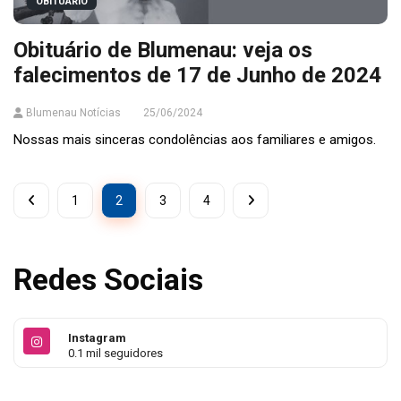
OBITUÁRIO
Obituário de Blumenau: veja os
falecimentos de 17 de Junho de 2024
Blumenau Notícias
25/06/2024
Nossas mais sinceras condolências aos familiares e amigos.
1
2
3
4
Redes Sociais
Instagram
0.1 mil seguidores