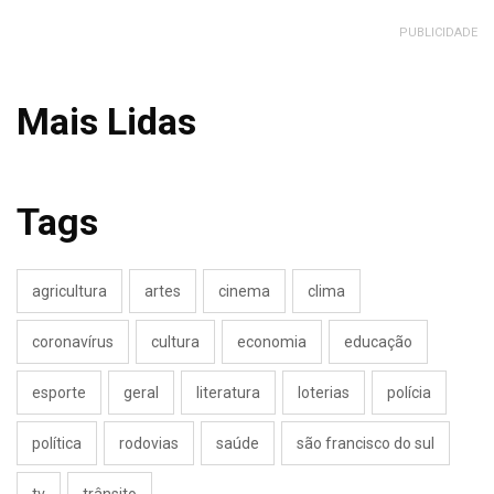
PUBLICIDADE
Mais Lidas
Tags
agricultura
artes
cinema
clima
coronavírus
cultura
economia
educação
esporte
geral
literatura
loterias
polícia
política
rodovias
saúde
são francisco do sul